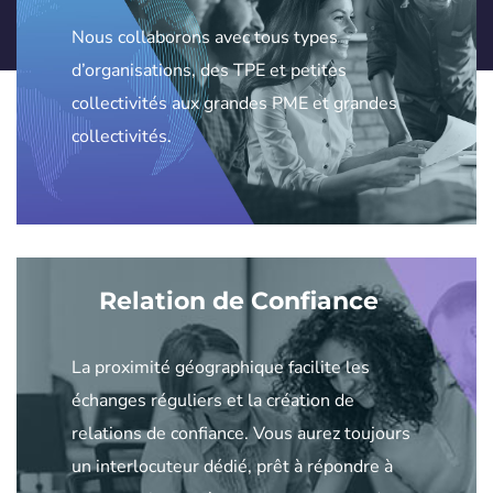
Nous collaborons avec tous types
d’organisations, des TPE et petites
collectivités aux grandes PME et grandes
collectivités.
Relation de Confiance
La proximité géographique facilite les
échanges réguliers et la création de
relations de confiance. Vous aurez toujours
un interlocuteur dédié, prêt à répondre à